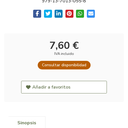
979-13-7013-055-8
7,60 €
IVA incluido
Consultar disponibilidad
Añadir a favoritos
Sinopsis