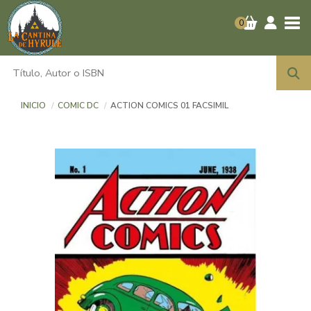
Tog
0
INICIO
COMIC DC
ACTION COMICS 01 FACSIMIL