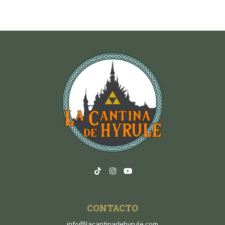
CONTACTO
info@lacantinadehyrule.com