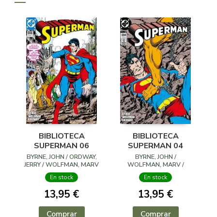
BIBLIOTECA
BIBLIOTECA
SUPERMAN 06
SUPERMAN 04
BYRNE, JOHN / ORDWAY,
BYRNE, JOHN /
JERRY / WOLFMAN, MARV
WOLFMAN, MARV /
ORDWAY, JERRY
En stock
En stock
13,95 €
13,95 €
Comprar
Comprar