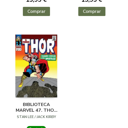
Comprar
Comprar
BIBLIOTECA
MARVEL 47. THOR
07
STAN LEE / JACK KIRBY