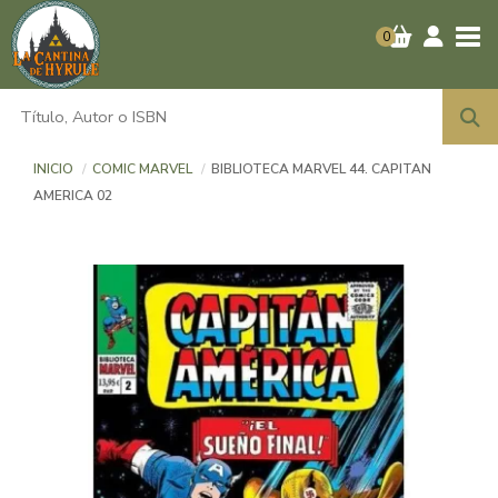
Tog
0
INICIO
COMIC MARVEL
BIBLIOTECA MARVEL 44. CAPITAN
AMERICA 02