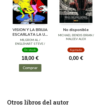
VISION Y LA BRUJA
No disponible
ESCARLATA LA UN
MICHAEL BENDIS BRIAN /
AÑO EN SUS VIDAS
MALEEV ALEX
MILGROM AL /
ENGLEHART STEVE /
HOWELL RICHARD
En stock
Agotado
18,00 €
0,00 €
Comprar
Otros libros del autor