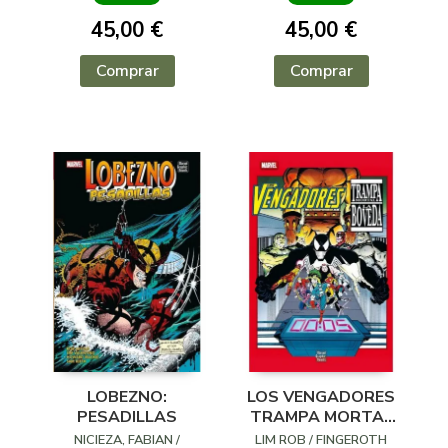
45,00 €
45,00 €
Comprar
Comprar
LOBEZNO:
LOS VENGADORES
PESADILLAS
TRAMPA MORTAL
LA BOVEDA
NICIEZA, FABIAN /
LIM ROB / FINGEROTH