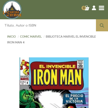
Tog
0
INICIO
COMIC MARVEL
BIBLIOTECA MARVEL EL INVENCIBLE
IRON MAN 4