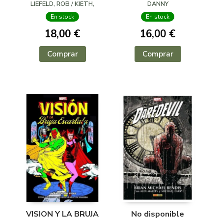
LIEFELD, ROB / KIETH,
DANNY
SAM / VVAA
En stock
En stock
18,00 €
16,00 €
Comprar
Comprar
VISION Y LA BRUJA
No disponible