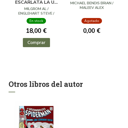
ESCARLATA LA UN
MICHAEL BENDIS BRIAN /
AÑO EN SUS VIDAS
MALEEV ALEX
MILGROM AL /
ENGLEHART STEVE /
HOWELL RICHARD
En stock
Agotado
18,00 €
0,00 €
Comprar
Otros libros del autor