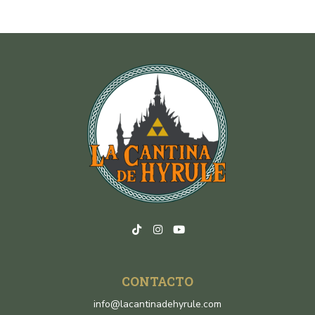
CONTACTO
info@lacantinadehyrule.com