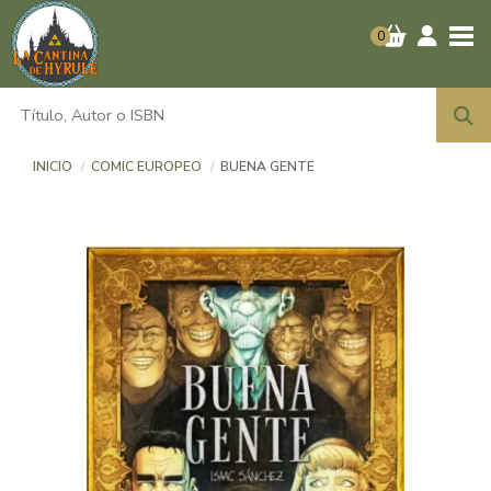
Tog
0
INICIO
COMIC EUROPEO
BUENA GENTE