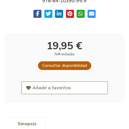
978-84-10390-95-9
19,95 €
IVA incluido
Consultar disponibilidad
Añadir a favoritos
Sinopsis