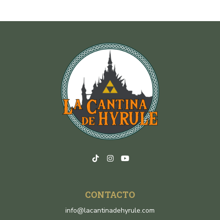
CONTACTO
info@lacantinadehyrule.com