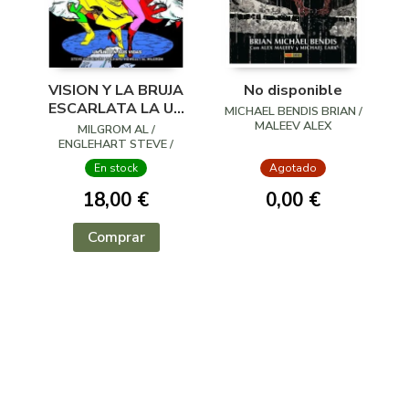
VISION Y LA BRUJA
No disponible
ESCARLATA LA UN
MICHAEL BENDIS BRIAN /
AÑO EN SUS VIDAS
MALEEV ALEX
MILGROM AL /
ENGLEHART STEVE /
HOWELL RICHARD
En stock
Agotado
18,00 €
0,00 €
Comprar