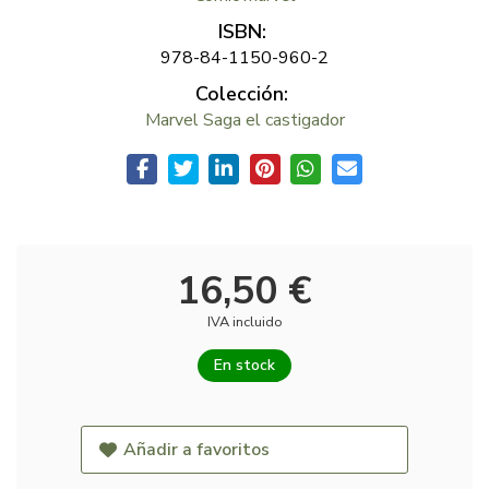
ISBN:
978-84-1150-960-2
Colección:
Marvel Saga el castigador
16,50 €
IVA incluido
En stock
Añadir a favoritos