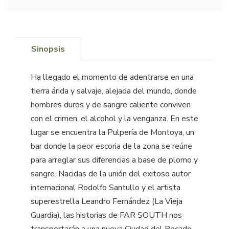
Sinopsis
Ha llegado el momento de adentrarse en una
tierra árida y salvaje, alejada del mundo, donde
hombres duros y de sangre caliente conviven
con el crimen, el alcohol y la venganza. En este
lugar se encuentra la Pulpería de Montoya, un
bar donde la peor escoria de la zona se reúne
para arreglar sus diferencias a base de plomo y
sangre. Nacidas de la unión del exitoso autor
internacional Rodolfo Santullo y el artista
superestrella Leandro Fernández (La Vieja
Guardia), las historias de FAR SOUTH nos
transportarán a una nueva Ciudad del Pecado