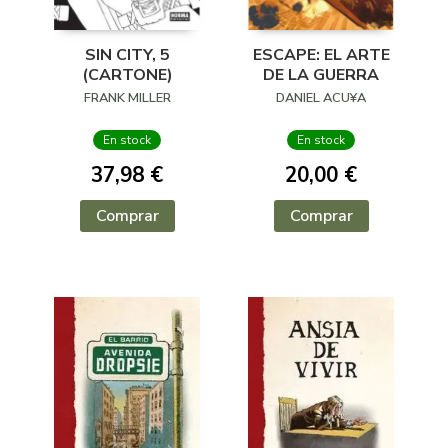
SIN CITY, 5
ESCAPE: EL ARTE
(CARTONE)
DE LA GUERRA
FRANK MILLER
DANIEL ACU¥A
En stock
En stock
37,98 €
20,00 €
Comprar
Comprar