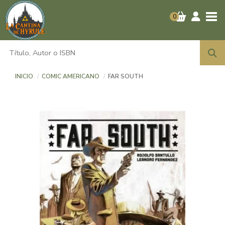
Tog
0
INICIO
COMIC AMERICANO
FAR SOUTH