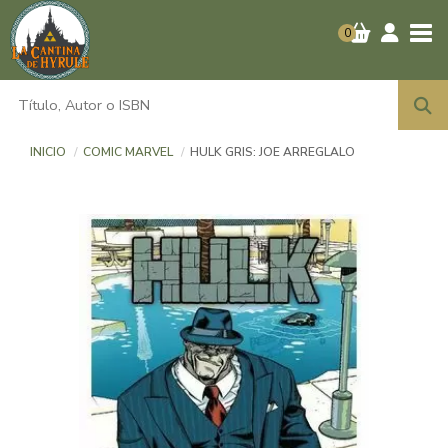
Tog
0
INICIO
COMIC MARVEL
HULK GRIS: JOE ARREGLALO