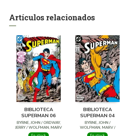
Artículos relacionados
BIBLIOTECA
BIBLIOTECA
SUPERMAN 06
SUPERMAN 04
BYRNE, JOHN / ORDWAY,
BYRNE, JOHN /
JERRY / WOLFMAN, MARV
WOLFMAN, MARV /
ORDWAY, JERRY
En stock
En stock