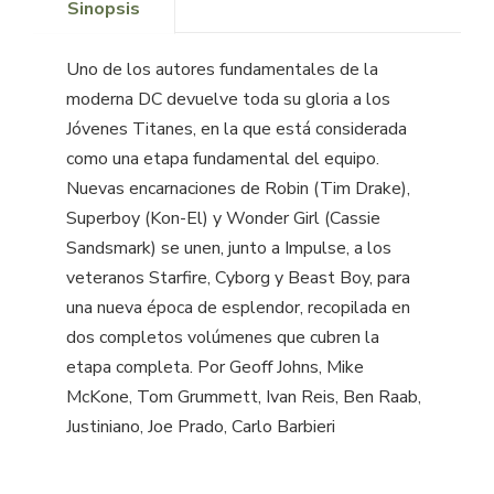
Sinopsis
Uno de los autores fundamentales de la
moderna DC devuelve toda su gloria a los
Jóvenes Titanes, en la que está considerada
como una etapa fundamental del equipo.
Nuevas encarnaciones de Robin (Tim Drake),
Superboy (Kon-El) y Wonder Girl (Cassie
Sandsmark) se unen, junto a Impulse, a los
veteranos Starfire, Cyborg y Beast Boy, para
una nueva época de esplendor, recopilada en
dos completos volúmenes que cubren la
etapa completa. Por Geoff Johns, Mike
McKone, Tom Grummett, Ivan Reis, Ben Raab,
Justiniano, Joe Prado, Carlo Barbieri