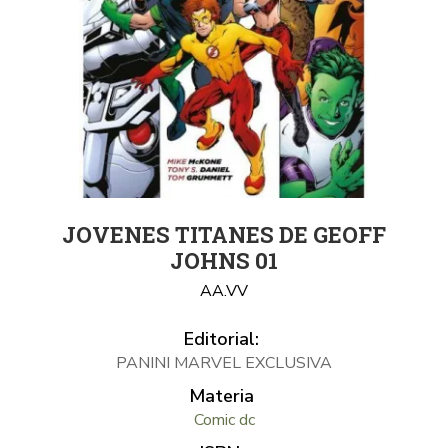
JOVENES TITANES DE GEOFF
JOHNS 01
AA.VV
Editorial:
PANINI MARVEL EXCLUSIVA
Materia
Comic dc