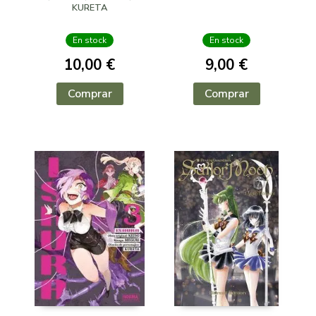
KURETA
En stock
En stock
10,00 €
9,00 €
Comprar
Comprar