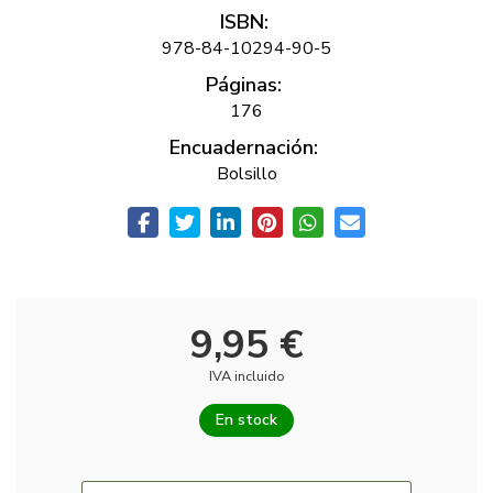
ISBN:
978-84-10294-90-5
Páginas:
176
Encuadernación:
Bolsillo
9,95 €
IVA incluido
En stock