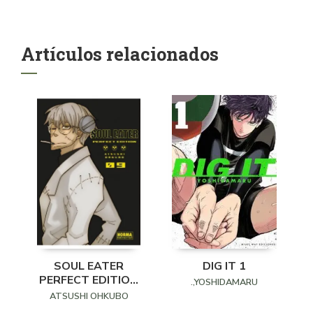
Artículos relacionados
SOUL EATER
DIG IT 1
PERFECT EDITION
.,YOSHIDAMARU
09
ATSUSHI OHKUBO