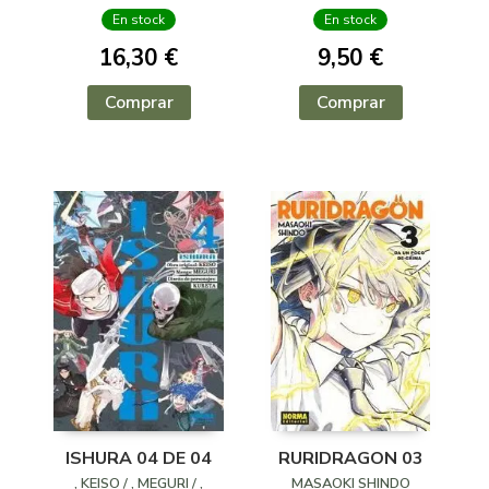
En stock
En stock
16,30 €
9,50 €
Comprar
Comprar
ISHURA 04 DE 04
RURIDRAGON 03
, KEISO / , MEGURI / ,
MASAOKI SHINDO