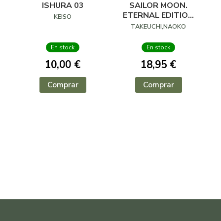
ISHURA 03
SAILOR MOON.
ETERNAL EDITION
KEISO
07 DE 10
TAKEUCHI,NAOKO
En stock
En stock
10,00 €
18,95 €
Comprar
Comprar