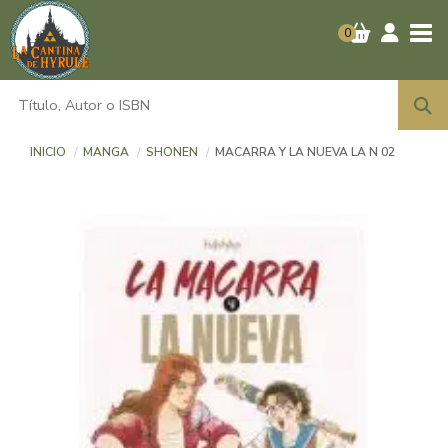
Tog
0
INICIO
MANGA
SHONEN
MACARRA Y LA NUEVA LA N 02