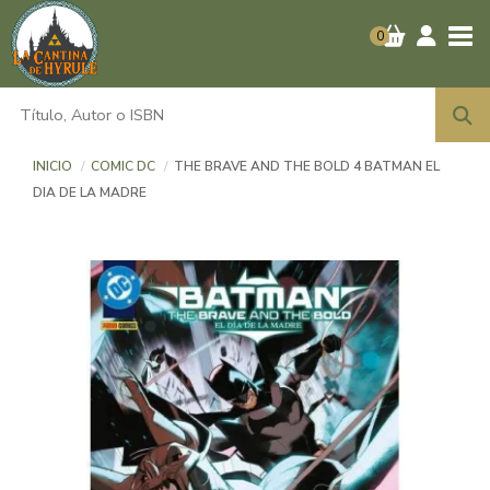
Tog
0
INICIO
COMIC DC
THE BRAVE AND THE BOLD 4 BATMAN EL
DIA DE LA MADRE