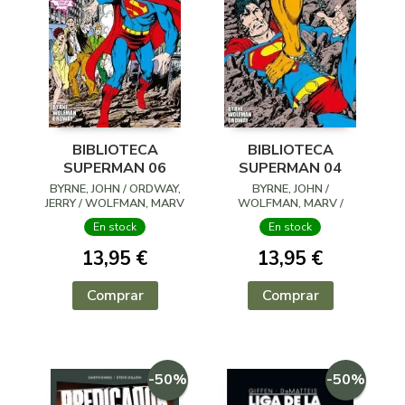
BIBLIOTECA
BIBLIOTECA
SUPERMAN 06
SUPERMAN 04
BYRNE, JOHN / ORDWAY,
BYRNE, JOHN /
JERRY / WOLFMAN, MARV
WOLFMAN, MARV /
ORDWAY, JERRY
En stock
En stock
13,95 €
13,95 €
Comprar
Comprar
-50%
-50%