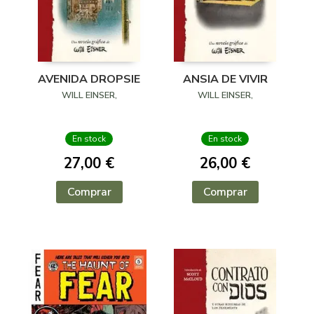
AVENIDA DROPSIE
ANSIA DE VIVIR
WILL EINSER,
WILL EINSER,
En stock
En stock
27,00 €
26,00 €
Comprar
Comprar