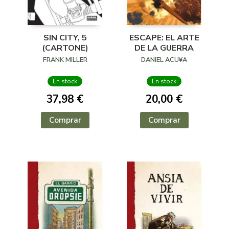
SIN CITY, 5
ESCAPE: EL ARTE
(CARTONE)
DE LA GUERRA
FRANK MILLER
DANIEL ACU¥A
En stock
En stock
37,98 €
20,00 €
Comprar
Comprar