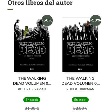
Otros libros del autor
-50%
-50%
THE WALKING
THE WALKING
DEAD VOLUMEN 03
DEAD VOLUMEN 07
DE 16
DE 16
ROBERT KIRKMAN
ROBERT KIRKMAN
En stock
En stock
31,00 €
32,00 €