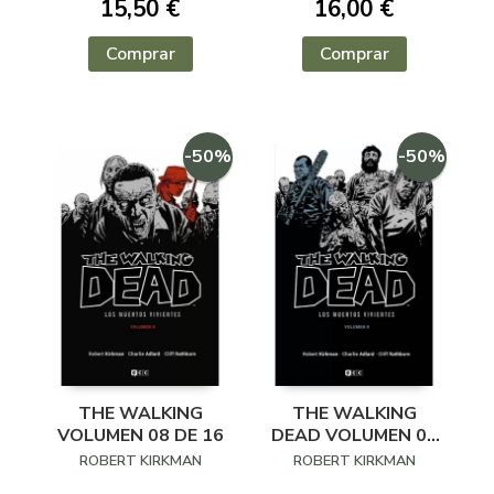
15,50 €
16,00 €
Comprar
Comprar
-50%
-50%
THE WALKING
THE WALKING
VOLUMEN 08 DE 16
DEAD VOLUMEN 09
DE 16
ROBERT KIRKMAN
ROBERT KIRKMAN