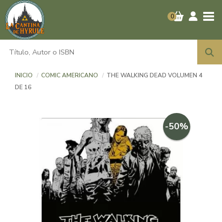
Tog
0
INICIO
COMIC AMERICANO
THE WALKING DEAD VOLUMEN 4
DE 16
-50%