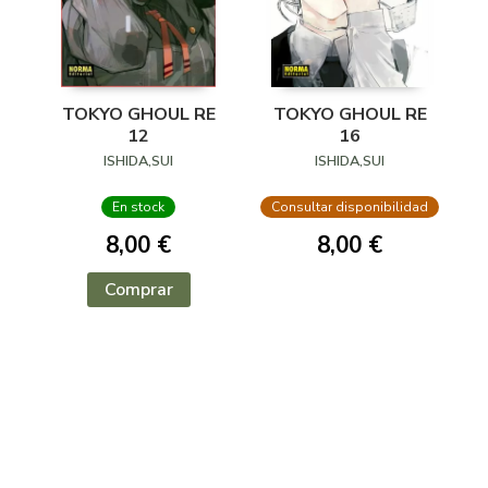
TOKYO GHOUL RE
TOKYO GHOUL RE
12
16
ISHIDA,SUI
ISHIDA,SUI
En stock
Consultar disponibilidad
8,00 €
8,00 €
Comprar