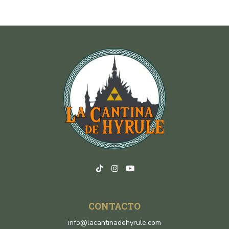
CONTACTO
info@lacantinadehyrule.com