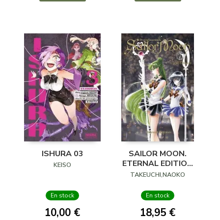
ISHURA 03
SAILOR MOON.
ETERNAL EDITION
KEISO
07 DE 10
TAKEUCHI,NAOKO
En stock
En stock
10,00 €
18,95 €