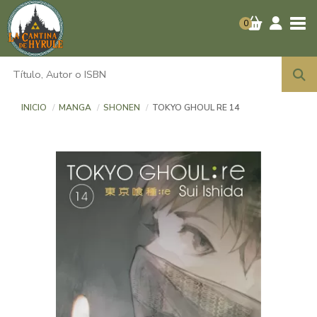
Tog
0
INICIO
MANGA
SHONEN
TOKYO GHOUL RE 14