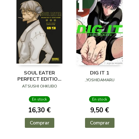
SOUL EATER
DIG IT 1
PERFECT EDITION
.,YOSHIDAMARU
09
ATSUSHI OHKUBO
En stock
En stock
16,30 €
9,50 €
Comprar
Comprar