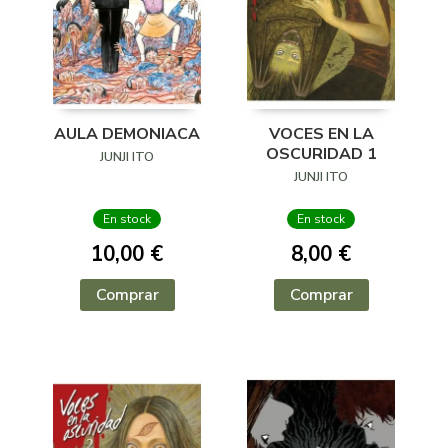
AULA DEMONIACA
VOCES EN LA
OSCURIDAD 1
JUNJI ITO
JUNJI ITO
En stock
En stock
10,00 €
8,00 €
Comprar
Comprar