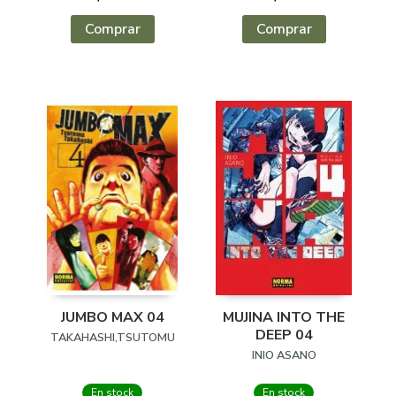
Comprar
Comprar
JUMBO MAX 04
MUJINA INTO THE
DEEP 04
TAKAHASHI,TSUTOMU
INIO ASANO
En stock
En stock