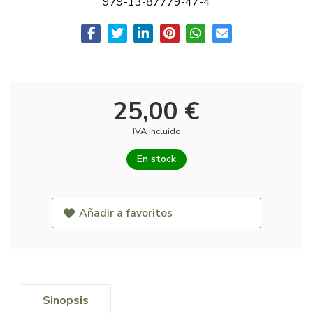
979-13-87779-47-4
25,00 €
IVA incluido
En stock
Añadir a favoritos
Sinopsis