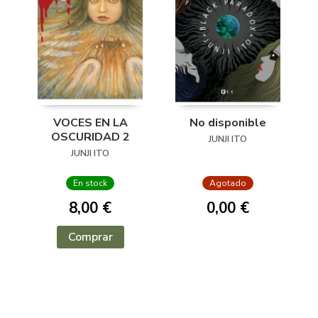
VOCES EN LA
No disponible
OSCURIDAD 2
JUNJI ITO
JUNJI ITO
En stock
Agotado
8,00 €
0,00 €
Comprar