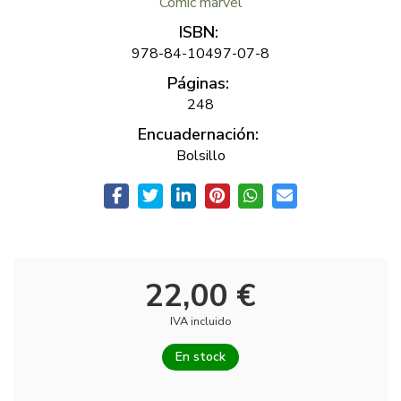
Comic marvel
ISBN:
978-84-10497-07-8
Páginas:
248
Encuadernación:
Bolsillo
22,00 €
IVA incluido
En stock