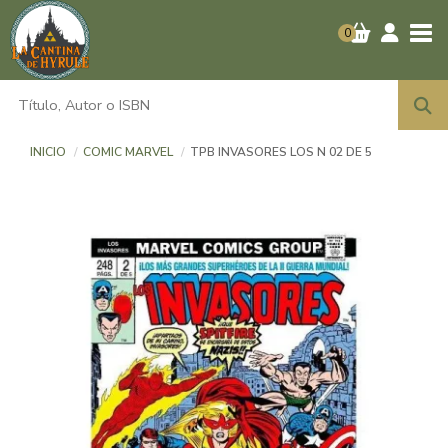
Tog
0
INICIO
COMIC MARVEL
TPB INVASORES LOS N 02 DE 5