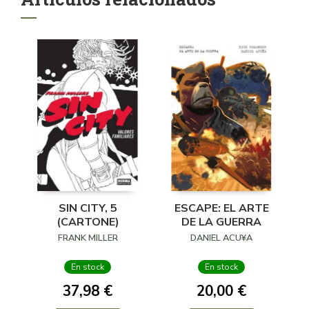
SIN CITY, 5
ESCAPE: EL ARTE
(CARTONE)
DE LA GUERRA
FRANK MILLER
DANIEL ACU¥A
En stock
En stock
37,98 €
20,00 €