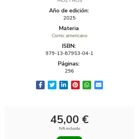
MOZTROS
Año de edición:
2025
Materia
Comic americano
ISBN:
979-13-87953-04-1
Páginas:
296
45,00 €
IVA incluido