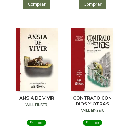
Comprar
Comprar
ANSIA DE VIVIR
CONTRATO CON
DIOS Y OTRAS
WILL EINSER,
HISTORIAS DE LOS
WILL EINSER,
TENEMENTS
En stock
En stock