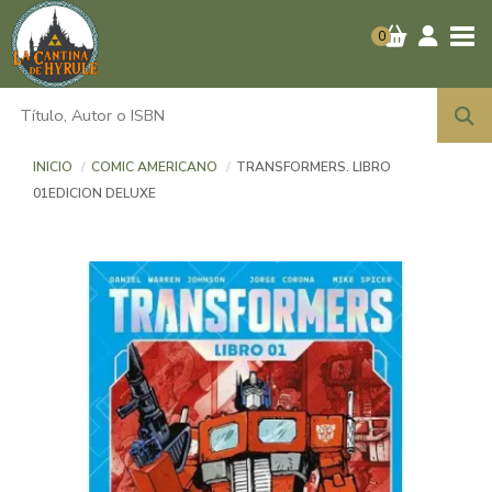
Tog
0
INICIO
COMIC AMERICANO
TRANSFORMERS. LIBRO
01EDICION DELUXE