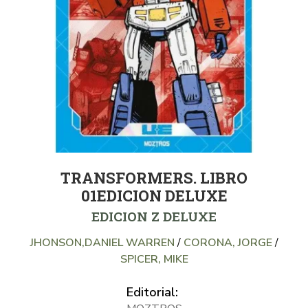
TRANSFORMERS. LIBRO
01EDICION DELUXE
EDICION Z DELUXE
JHONSON,DANIEL WARREN
/
CORONA, JORGE
/
SPICER, MIKE
Editorial: