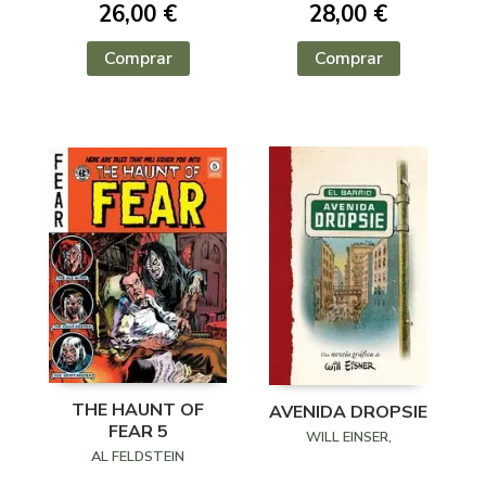
26,00 €
28,00 €
Comprar
Comprar
THE HAUNT OF
AVENIDA DROPSIE
FEAR 5
WILL EINSER,
AL FELDSTEIN