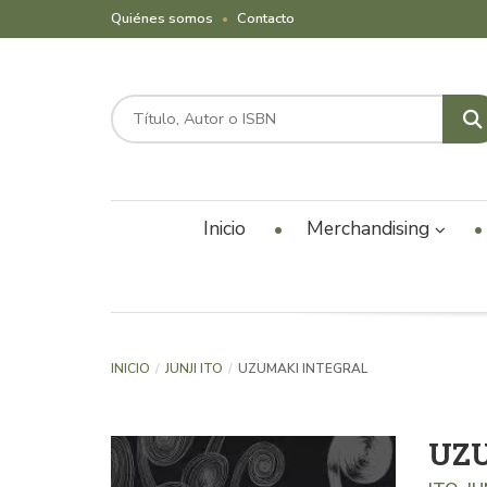
Quiénes somos
Contacto
Inicio
Merchandising
INICIO
JUNJI ITO
UZUMAKI INTEGRAL
UZ