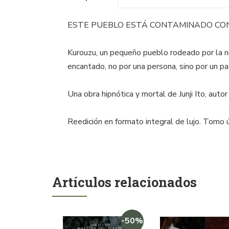
ESTE PUEBLO ESTÁ CONTAMINADO CON
Kurouzu, un pequeño pueblo rodeado por la nie
encantado, no por una persona, sino por un p
Una obra hipnótica y mortal de Junji Ito, autor
Reedición en formato integral de lujo. Tomo ú
Artículos relacionados
-50%