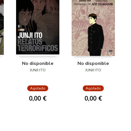
No disponible
No disponible
JUNJI ITO
JUNJI ITO
Agotado
Agotado
0,00 €
0,00 €