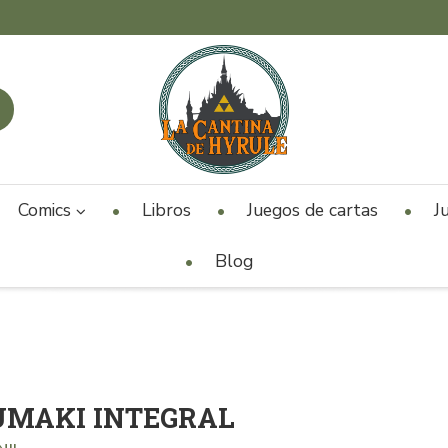
Comics
Libros
Juegos de cartas
J
Blog
UMAKI INTEGRAL