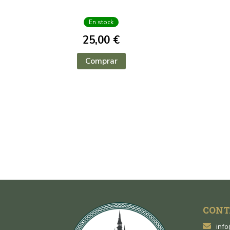
En stock
25,00 €
Comprar
CONT
inf