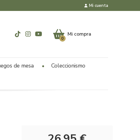
Mi cuenta
Mi compra
0
uegos de mesa
Coleccionismo
26,95 €