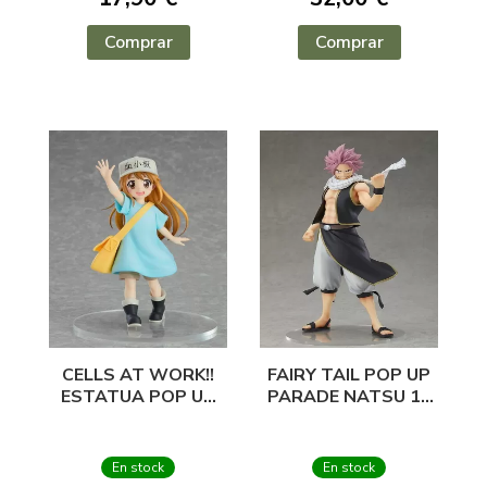
Comprar
Comprar
CELLS AT WORK!!
FAIRY TAIL POP UP
ESTATUA POP UP
PARADE NATSU 17
PARADE.
CM
PLAQUETA
En stock
En stock