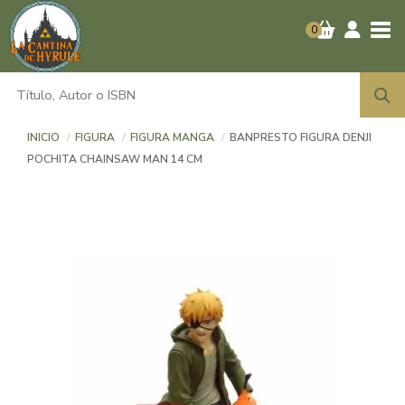
Tog
0
INICIO
FIGURA
FIGURA MANGA
BANPRESTO FIGURA DENJI
POCHITA CHAINSAW MAN 14 CM