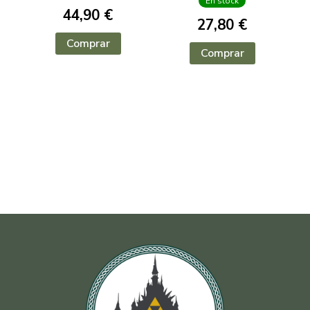
En stock
44,90 €
27,80 €
Comprar
Comprar