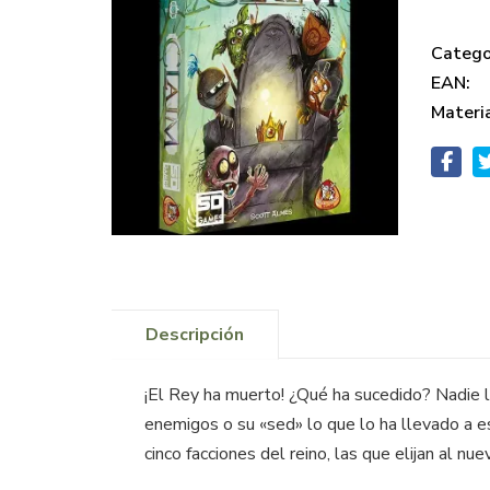
Catego
EAN:
Materi
Descripción
¡El Rey ha muerto! ¿Qué ha sucedido? Nadie l
enemigos o su «sed» lo que lo ha llevado a e
cinco facciones del reino, las que elijan al n