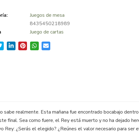
ría:
Juegos de mesa
8435450218989
a
Juego de cartas
o sabe realmente. Esta mañana fue encontrado bocabajo dentro d
ste final. Sea como fuere, el Rey está muerto y no ha dejado her
uevo Rey: ¿Serás el elegido? ¿Reúnes el valor necesario para ser e