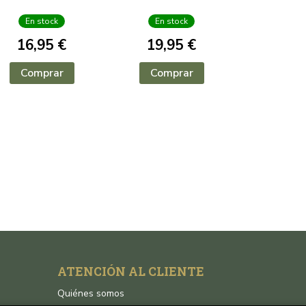
En stock
En stock
16,95 €
19,95 €
Comprar
Comprar
ATENCIÓN AL CLIENTE
Quiénes somos