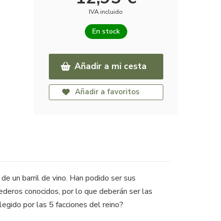
IVA incluido
En stock
Añadir a mi cesta
Añadir a favoritos
e un barril de vino. Han podido ser sus
ederos conocidos, por lo que deberán ser las
legido por las 5 facciones del reino?