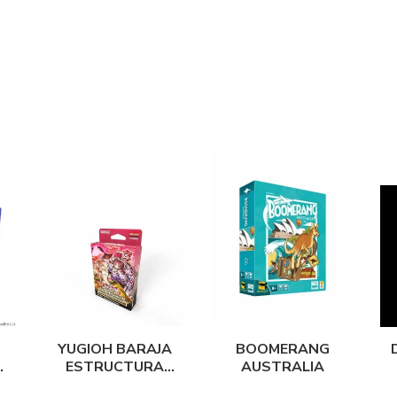
YUGIOH BARAJA
BOOMERANG
A
ESTRUCTURA
AUSTRALIA
CUIDADO CON LA