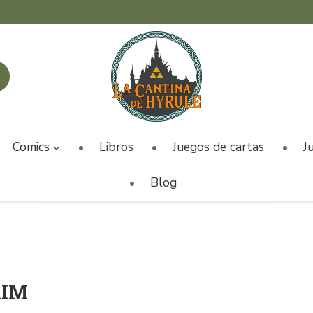
Comics
Libros
Juegos de cartas
J
Blog
AIM