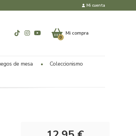
Mi cuenta
Mi compra
0
uegos de mesa
Coleccionismo
12,95 €