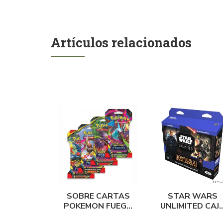
Artículos relacionados
SOBRE CARTAS
STAR WARS
POKEMON FUEGO
UNLIMITED CAJ
FANTASMAL
DE INICIO