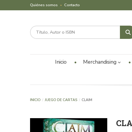
Quiénes somos
Contacto
Inicio
Merchandising
INICIO
JUEGO DE CARTAS
CLAIM
CL