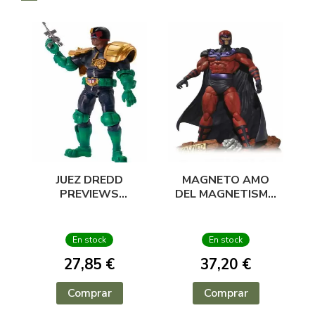
JUEZ DREDD
MAGNETO AMO
PREVIEWS
DEL MAGNETISMO
EXCLUSIVE 11 CM
FIG 18 CM
En stock
En stock
27,85 €
37,20 €
Comprar
Comprar