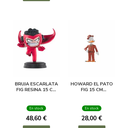
BRUJA ESCARLATA
HOWARD EL PATO
FIG RESINA 15 CM
FIG 15 CM
ESTILO ANIMACION
AVENGERS
LEGENDS
En stock
En stock
48,60 €
28,00 €