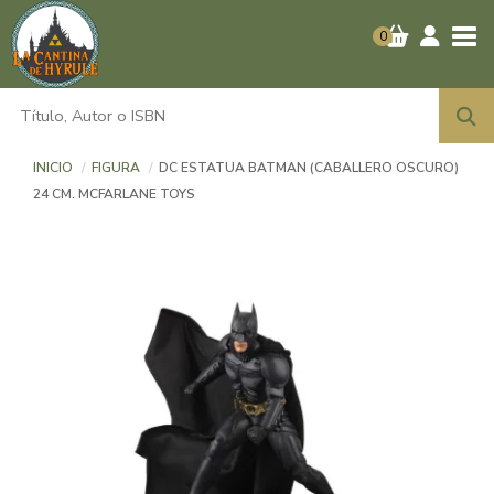
Tog
0
INICIO
FIGURA
DC ESTATUA BATMAN (CABALLERO OSCURO)
24 CM. MCFARLANE TOYS